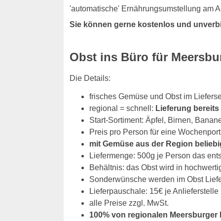
'automatische' Ernährungsumstellung am Ar
Sie können gerne kostenlos und unverb
Obst ins Büro für Meersb
Die Details:
frisches Gemüse und Obst im Liefers
regional = schnell:
Lieferung bereit
Start-Sortiment: Äpfel, Birnen, Banan
Preis pro Person für eine Wochenport
mit Gemüse aus der Region beliebi
Liefermenge: 500g je Person das ent
Behältnis: das Obst wird in hochwerti
Sonderwünsche werden im Obst Liefers
Lieferpauschale: 15€ je Anlieferstelle
alle Preise zzgl. MwSt.
100% von regionalen Meersburger 