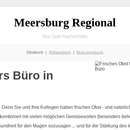
Meersburg Regional
Nur Gute Nachrichten
Obstkorb |
Mittagstisch
|
Branchenbuch
rs Büro in
olz. Denn Sie und Ihre Kollegen haben frisches Obst - und natürl
 kombiniert mit vielen möglichen Gemüsesorten (besonders beli
sundheit für den Magen sozusagen ... und für die Stärkung des