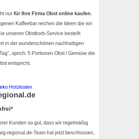
ht nur
für Ihre Firma Obst online kaufen
.
igenen Kaffeebar reichen die Ideen die wir
e unseren Obstkorb-Service bestellt
fert in der wunderschönen nachhaltigen
Tag", sprich: 5 Portionen Obst / Gemüse die
st entspricht.
egional.de
frei*
serer Kunden so gut, dass wir regelmäßig
rg-regional.de-Team hat jetzt beschlossen,