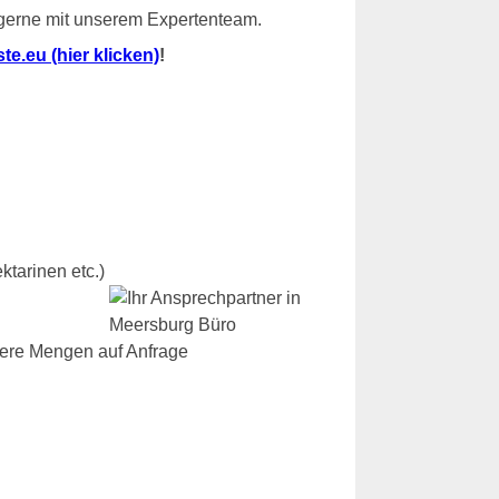
 gerne mit unserem Expertenteam.
e.eu (hier klicken)
!
ktarinen etc.)
dere Mengen auf Anfrage