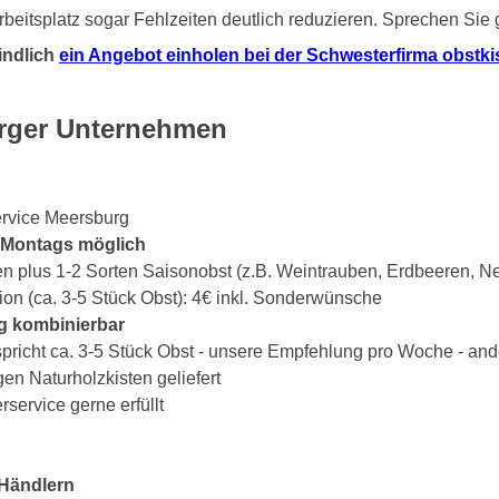
beitsplatz sogar Fehlzeiten deutlich reduzieren. Sprechen Sie
indlich
ein Angebot einholen bei der Schwesterfirma obstkist
urger Unternehmen
ervice Meersburg
s Montags möglich
en plus 1-2 Sorten Saisonobst (z.B. Weintrauben, Erdbeeren, Ne
ion (ca. 3-5 Stück Obst): 4€ inkl. Sonderwünsche
g kombinierbar
spricht ca. 3-5 Stück Obst - unsere Empfehlung pro Woche - an
gen Naturholzkisten geliefert
ervice gerne erfüllt
Händlern